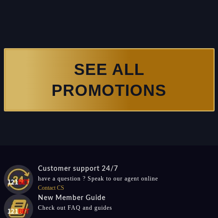
SEE ALL
PROMOTIONS
Customer support 24/7
have a question ? Speak to our agent online
Contact CS
New Member Guide
Check out FAQ and guides