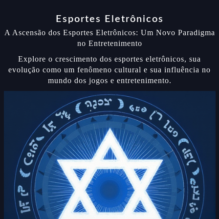
Esportes Eletrônicos
A Ascensão dos Esportes Eletrônicos: Um Novo Paradigma
no Entretenimento
Explore o crescimento dos esportes eletrônicos, sua
evolução como um fenômeno cultural e sua influência no
mundo dos jogos e entretenimento.