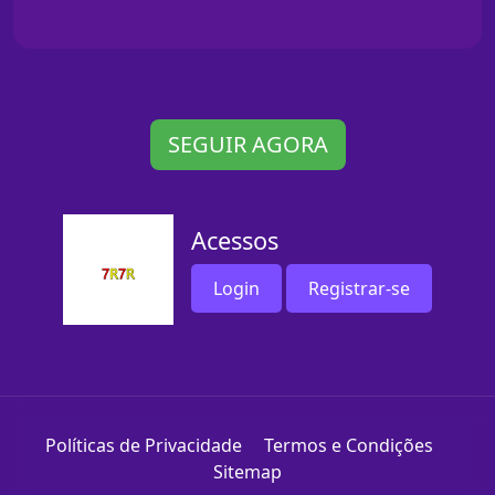
SEGUIR AGORA
Acessos
Login
Registrar-se
Políticas de Privacidade
Termos e Condições
Sitemap