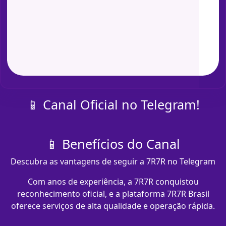
📱 Canal Oficial no Telegram!
📱 Benefícios do Canal
Descubra as vantagens de seguir a 7R7R no Telegram
Com anos de experiência, a 7R7R conquistou
reconhecimento oficial, e a plataforma 7R7R Brasil
oferece serviços de alta qualidade e operação rápida.