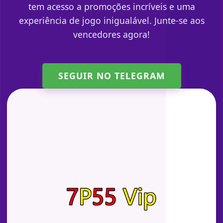
tem acesso a promoções incríveis e uma
experiência de jogo inigualável. Junte-se aos
vencedores agora!
SEGUIR NO TELEGRAM