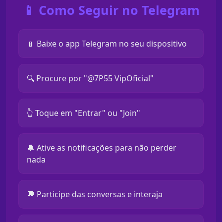
📱 Como Seguir no Telegram
📱 Baixe o app Telegram no seu dispositivo
🔍 Procure por "@7P55 VipOficial"
👆 Toque em "Entrar" ou "Join"
🔔 Ative as notificações para não perder
nada
💬 Participe das conversas e interaja