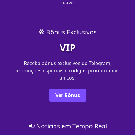
suave.
🎁 Bônus Exclusivos
VIP
Receba bônus exclusivos do Telegram,
promoções especiais e códigos promocionais
únicos!
Ver Bônus
📢 Notícias em Tempo Real