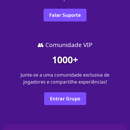
Falar Suporte
👥 Comunidade VIP
1000+
Junte-se a uma comunidade exclusiva de
jogadores e compartilhe experiências!
Entrar Grupo