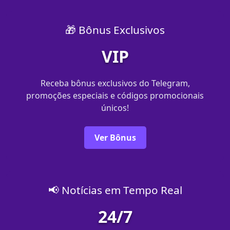
🎁 Bônus Exclusivos
VIP
Receba bônus exclusivos do Telegram,
promoções especiais e códigos promocionais
únicos!
Ver Bônus
📢 Notícias em Tempo Real
24/7