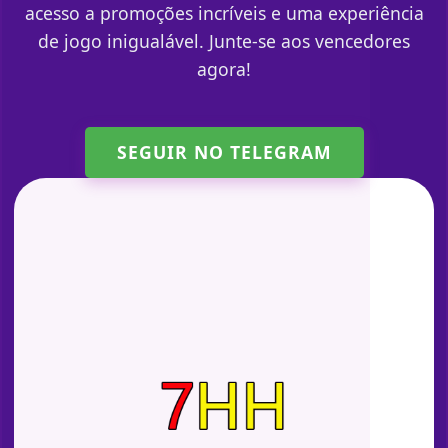
acesso a promoções incríveis e uma experiência
de jogo inigualável. Junte-se aos vencedores
agora!
SEGUIR NO TELEGRAM