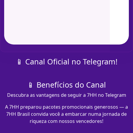
📱 Canal Oficial no Telegram!
📱 Benefícios do Canal
Descubra as vantagens de seguir a 7HH no Telegram
A 7HH preparou pacotes promocionais generosos — a
7HH Brasil convida você a embarcar numa jornada de
riqueza com nossos vencedores!