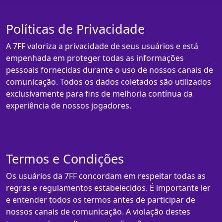
Políticas de Privacidade
A 7FF valoriza a privacidade de seus usuários e está
empenhada em proteger todas as informações
pessoais fornecidas durante o uso de nossos canais de
comunicação. Todos os dados coletados são utilizados
exclusivamente para fins de melhoria contínua da
experiência de nossos jogadores.
Termos e Condições
Os usuários da 7FF concordam em respeitar todas as
regras e regulamentos estabelecidos. É importante ler
e entender todos os termos antes de participar de
nossos canais de comunicação. A violação destes