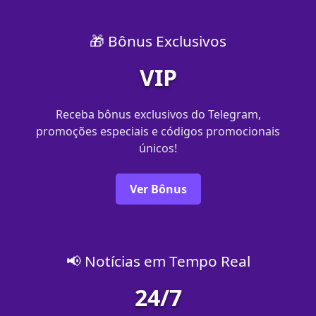
🎁 Bônus Exclusivos
VIP
Receba bônus exclusivos do Telegram,
promoções especiais e códigos promocionais
únicos!
Ver Bônus
📢 Notícias em Tempo Real
24/7