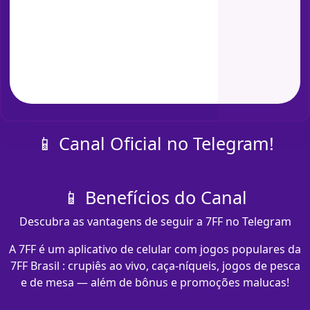
📱 Canal Oficial no Telegram!
📱 Benefícios do Canal
Descubra as vantagens de seguir a 7FF no Telegram
A 7FF é um aplicativo de celular com jogos populares da
7FF Brasil : crupiês ao vivo, caça-níqueis, jogos de pesca
e de mesa — além de bônus e promoções malucas!