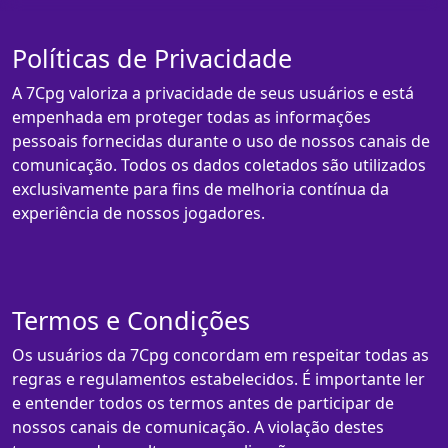
Políticas de Privacidade
A 7Cpg valoriza a privacidade de seus usuários e está
empenhada em proteger todas as informações
pessoais fornecidas durante o uso de nossos canais de
comunicação. Todos os dados coletados são utilizados
exclusivamente para fins de melhoria contínua da
experiência de nossos jogadores.
Termos e Condições
Os usuários da 7Cpg concordam em respeitar todas as
regras e regulamentos estabelecidos. É importante ler
e entender todos os termos antes de participar de
nossos canais de comunicação. A violação destes