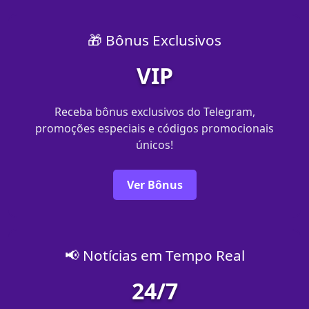
🎁 Bônus Exclusivos
VIP
Receba bônus exclusivos do Telegram,
promoções especiais e códigos promocionais
únicos!
Ver Bônus
📢 Notícias em Tempo Real
24/7