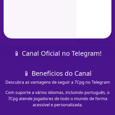
📱 Canal Oficial no Telegram!
📱 Benefícios do Canal
Descubra as vantagens de seguir a 7Cpg no Telegram
Com suporte a vários idiomas, incluindo português, o
7Cpg atende jogadores de todo o mundo de forma
acessível e personalizada.