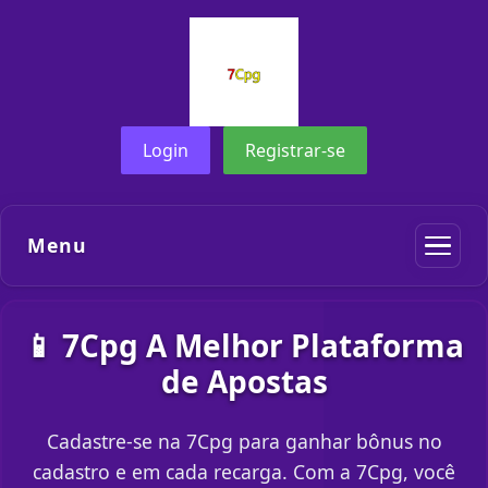
Login
Registrar-se
Menu
📱 7Cpg A Melhor Plataforma
de Apostas
Cadastre-se na 7Cpg para ganhar bônus no
cadastro e em cada recarga. Com a 7Cpg, você