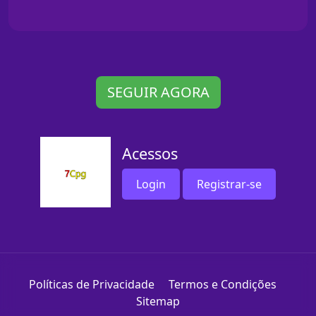
SEGUIR AGORA
Acessos
Login
Registrar-se
Políticas de Privacidade
Termos e Condições
Sitemap