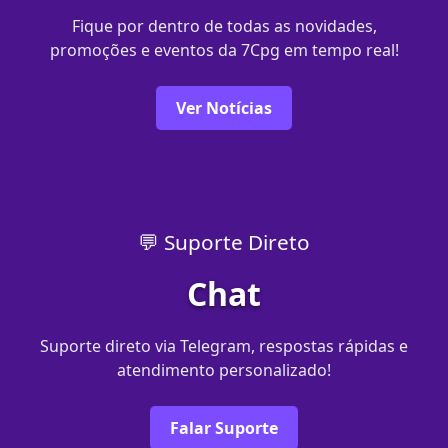
Fique por dentro de todas as novidades,
promoções e eventos da 7Cpg em tempo real!
Ver Notícias
💬 Suporte Direto
Chat
Suporte direto via Telegram, respostas rápidas e
atendimento personalizado!
Falar Suporte