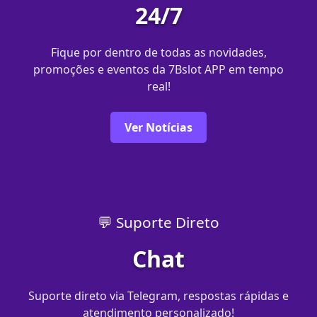
24/7
Fique por dentro de todas as novidades,
promoções e eventos da 7Bslot APP em tempo
real!
Ver Notícias
💬 Suporte Direto
Chat
Suporte direto via Telegram, respostas rápidas e
atendimento personalizado!