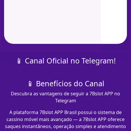
📱 Canal Oficial no Telegram!
📱 Benefícios do Canal
Descubra as vantagens de seguir a 7Bslot APP no
Telegram
A plataforma 7Bslot APP Brasil possui o sistema de
cassino móvel mais avançado — a 7Bslot APP oferece
saques instantâneos, operação simples e atendimento