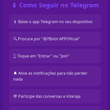
📱 Como Seguir no Telegram
📱 Baixe o app Telegram no seu dispositivo
🔍 Procure por "@7Bslot APPOficial"
👆 Toque em "Entrar" ou "Join"
🔔 Ative as notificações para não perder
nada
💬 Participe das conversas e interaja