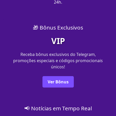
24h.
🎁 Bônus Exclusivos
VIP
Receba bônus exclusivos do Telegram,
promoções especiais e códigos promocionais
únicos!
Ver Bônus
📢 Notícias em Tempo Real