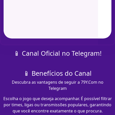
📱 Canal Oficial no Telegram!
📱 Benefícios do Canal
Descubra as vantagens de seguir a 79Y.Com no
Telegram
Escolha o jogo que deseja acompanhar. É possível filtrar
por times, ligas ou transmissões populares, garantindo
que você encontre exatamente o que procura.