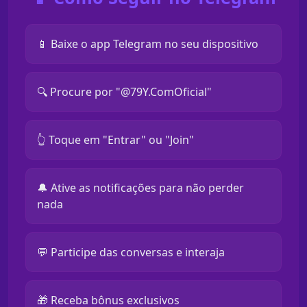
📱 Baixe o app Telegram no seu dispositivo
🔍 Procure por "@79Y.ComOficial"
👆 Toque em "Entrar" ou "Join"
🔔 Ative as notificações para não perder
nada
💬 Participe das conversas e interaja
🎁 Receba bônus exclusivos