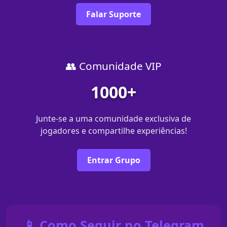
Falar Suporte
👥 Comunidade VIP
1000+
Junte-se a uma comunidade exclusiva de
jogadores e compartilhe experiências!
Entrar Grupo
📱 Como Seguir no Telegram