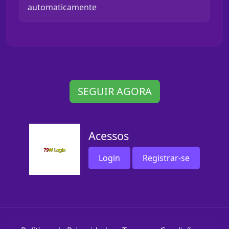
automaticamente
SEGUIR AGORA
Acessos
Login
Registrar-se