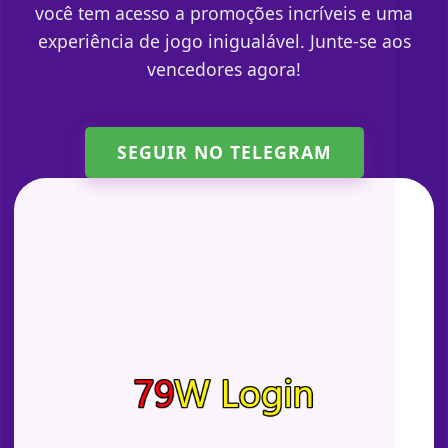
você tem acesso a promoções incríveis e uma
experiência de jogo inigualável. Junte-se aos
vencedores agora!
SEGUIR NO TELEGRAM