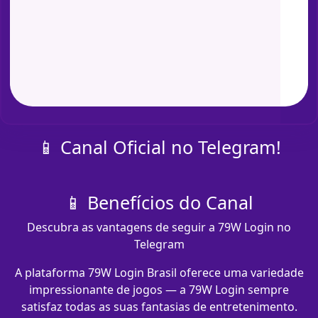
📱 Canal Oficial no Telegram!
📱 Benefícios do Canal
Descubra as vantagens de seguir a 79W Login no
Telegram
A plataforma 79W Login Brasil oferece uma variedade
impressionante de jogos — a 79W Login sempre
satisfaz todas as suas fantasias de entretenimento.