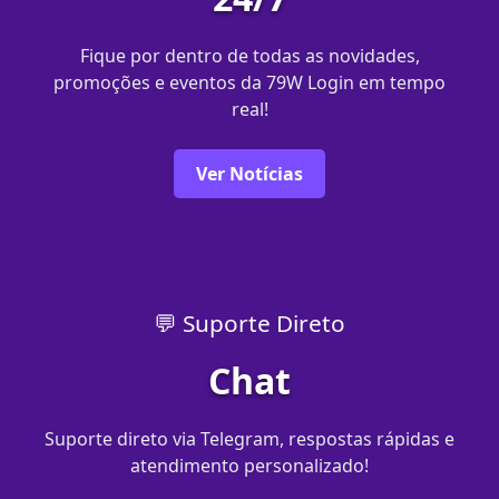
Fique por dentro de todas as novidades,
promoções e eventos da 79W Login em tempo
real!
Ver Notícias
💬 Suporte Direto
Chat
Suporte direto via Telegram, respostas rápidas e
atendimento personalizado!