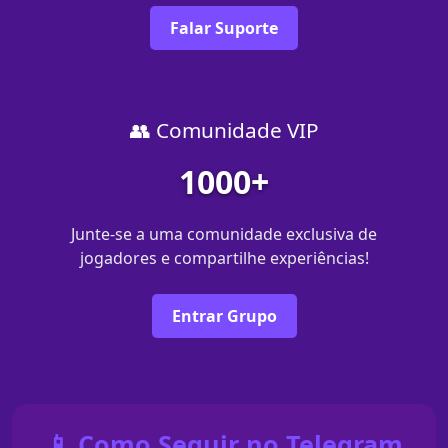
Falar Suporte
👥 Comunidade VIP
1000+
Junte-se a uma comunidade exclusiva de
jogadores e compartilhe experiências!
Entrar Grupo
📱 Como Seguir no Telegram