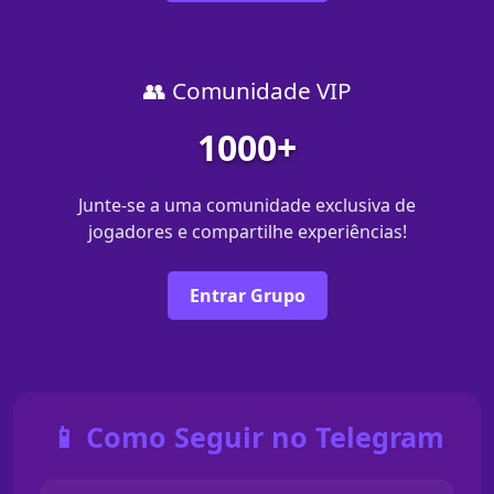
👥 Comunidade VIP
1000+
Junte-se a uma comunidade exclusiva de
jogadores e compartilhe experiências!
Entrar Grupo
📱 Como Seguir no Telegram