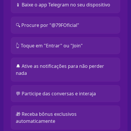
📱 Baixe o app Telegram no seu dispositivo
🔍 Procure por "@79FOficial"
👆 Toque em "Entrar" ou "Join"
🔔 Ative as notificações para não perder
nada
💬 Participe das conversas e interaja
🎁 Receba bônus exclusivos
automaticamente