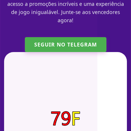
acesso a promoções incríveis e uma experiência
de jogo inigualável. Junte-se aos vencedores
agora!
SEGUIR NO TELEGRAM