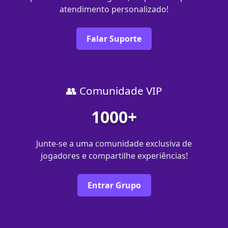
atendimento personalizado!
Falar Suporte
👥 Comunidade VIP
1000+
Junte-se a uma comunidade exclusiva de
jogadores e compartilhe experiências!
Entrar Grupo