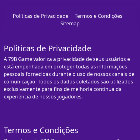
Políticas de Privacidade
Termos e Condições
Sitemap
Políticas de Privacidade
A 79B Game valoriza a privacidade de seus usuários e
está empenhada em proteger todas as informações
pessoais fornecidas durante o uso de nossos canais de
comunicação. Todos os dados coletados são utilizados
exclusivamente para fins de melhoria contínua da
experiência de nossos jogadores.
Termos e Condições