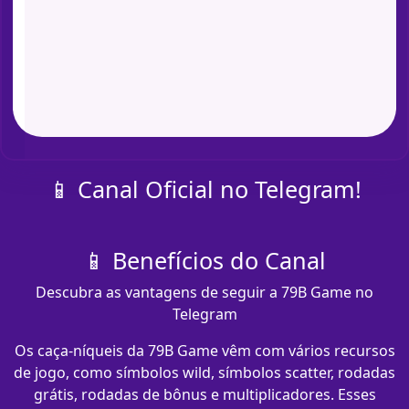
📱 Canal Oficial no Telegram!
📱 Benefícios do Canal
Descubra as vantagens de seguir a 79B Game no
Telegram
Os caça-níqueis da 79B Game vêm com vários recursos
de jogo, como símbolos wild, símbolos scatter, rodadas
grátis, rodadas de bônus e multiplicadores. Esses