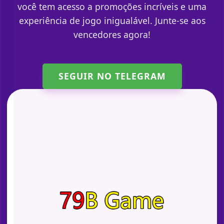
você tem acesso a promoções incríveis e uma
experiência de jogo inigualável. Junte-se aos
vencedores agora!
SEGUIR NO TELEGRAM