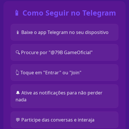
📱 Como Seguir no Telegram
📱 Baixe o app Telegram no seu dispositivo
🔍 Procure por "@79B GameOficial"
👆 Toque em "Entrar" ou "Join"
🔔 Ative as notificações para não perder
nada
💬 Participe das conversas e interaja