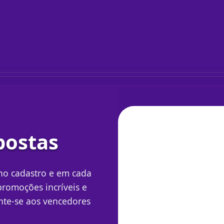
postas
no cadastro e em cada
promoções incríveis e
unte-se aos vencedores