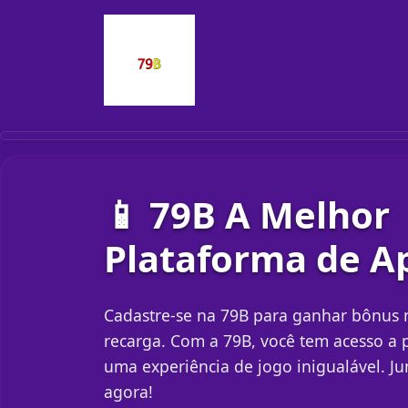
📱 79B A Melhor
Plataforma de A
Cadastre-se na 79B para ganhar bônus 
recarga. Com a 79B, você tem acesso a 
uma experiência de jogo inigualável. J
agora!