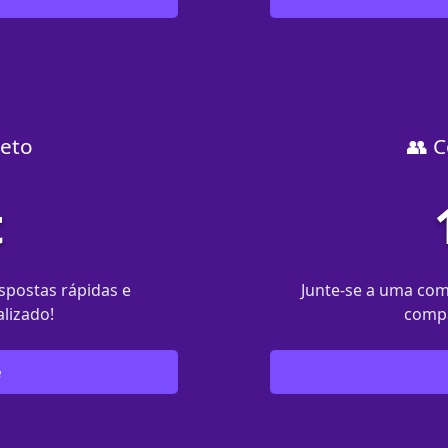
reto
👥 
t
espostas rápidas e
Junte-se a uma com
lizado!
compa
e