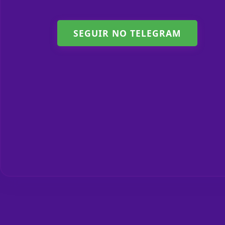
SEGUIR NO TELEGRAM