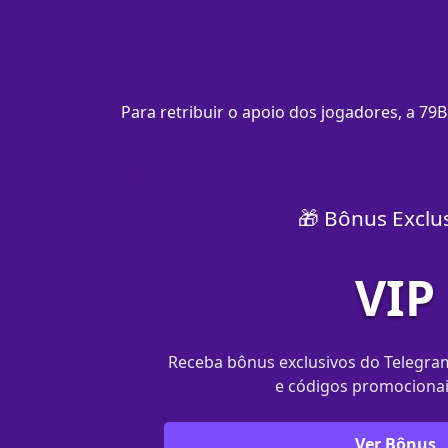
Para retribuir o apoio dos jogadores, a 79
🎁 Bônus Exclu
VIP
Receba bônus exclusivos do Telegra
e códigos promocionai
Ver Bônus