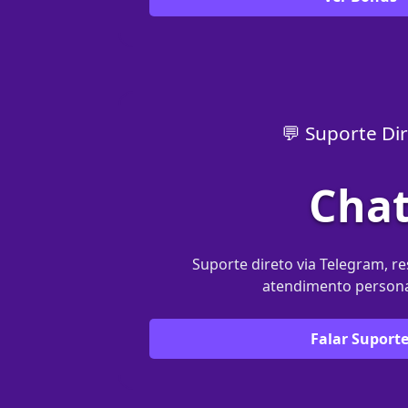
💬 Suporte Di
Cha
Suporte direto via Telegram, r
atendimento persona
Falar Suport