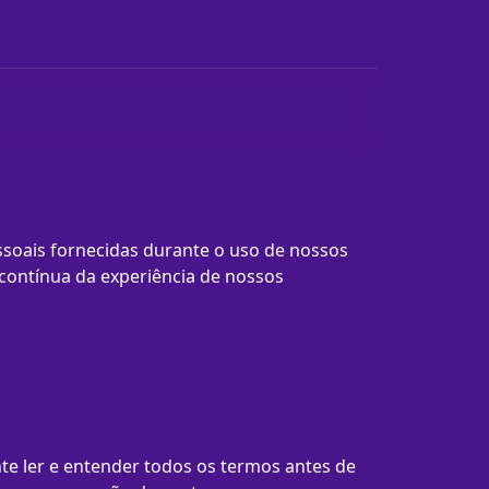
ssoais fornecidas durante o uso de nossos
 contínua da experiência de nossos
te ler e entender todos os termos antes de