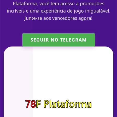
Plataforma, você tem acesso a promoções
incríveis e uma experiência de jogo inigualável.
Junte-se aos vencedores agora!
SEGUIR NO TELEGRAM