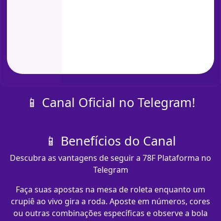
📱 Canal Oficial no Telegram!
📱 Benefícios do Canal
Descubra as vantagens de seguir a 78F Plataforma no
Telegram
Faça suas apostas na mesa de roleta enquanto um
crupiê ao vivo gira a roda. Aposte em números, cores
ou outras combinações específicas e observe a bola