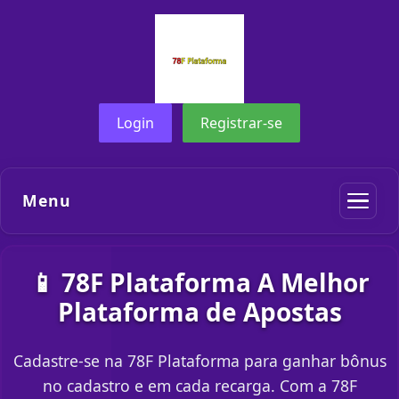
Login
Registrar-se
Menu
📱 78F Plataforma A Melhor
Plataforma de Apostas
Cadastre-se na 78F Plataforma para ganhar bônus
no cadastro e em cada recarga. Com a 78F