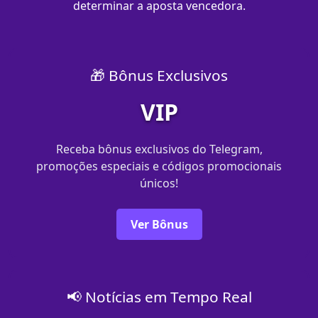
determinar a aposta vencedora.
🎁 Bônus Exclusivos
VIP
Receba bônus exclusivos do Telegram,
promoções especiais e códigos promocionais
únicos!
Ver Bônus
📢 Notícias em Tempo Real