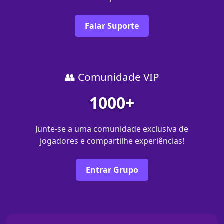
Falar Suporte
👥 Comunidade VIP
1000+
Junte-se a uma comunidade exclusiva de
jogadores e compartilhe experiências!
Entrar Grupo