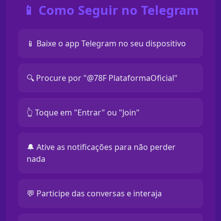
📱 Como Seguir no Telegram
📱 Baixe o app Telegram no seu dispositivo
🔍 Procure por "@78F PlataformaOficial"
👆 Toque em "Entrar" ou "Join"
🔔 Ative as notificações para não perder
nada
💬 Participe das conversas e interaja