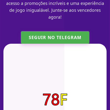
acesso a promoções incríveis e uma experiência
de jogo inigualável. Junte-se aos vencedores
agora!
SEGUIR NO TELEGRAM