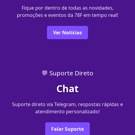
Fique por dentro de todas as novidades,
promoções e eventos da 78F em tempo real!
Ver Notícias
💬 Suporte Direto
Chat
Suporte direto via Telegram, respostas rápidas e
atendimento personalizado!
Falar Suporte