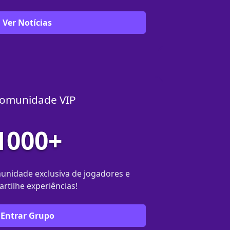
Ver Notícias
Comunidade VIP
1000+
unidade exclusiva de jogadores e
rtilhe experiências!
Entrar Grupo