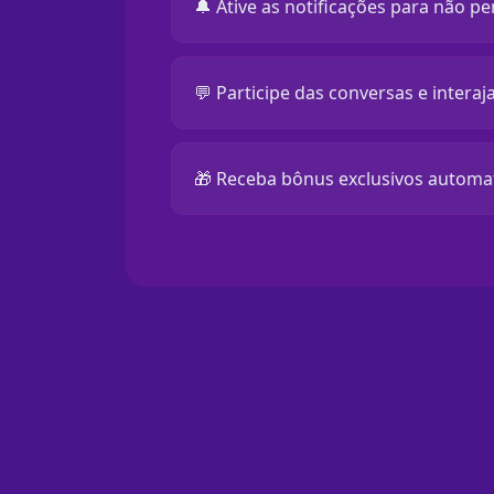
🔔 Ative as notificações para não p
💬 Participe das conversas e interaj
🎁 Receba bônus exclusivos autom