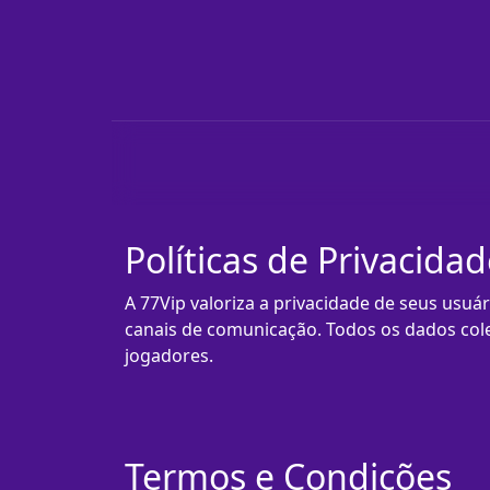
Políticas de Privacida
A 77Vip valoriza a privacidade de seus usu
canais de comunicação. Todos os dados cole
jogadores.
Termos e Condições