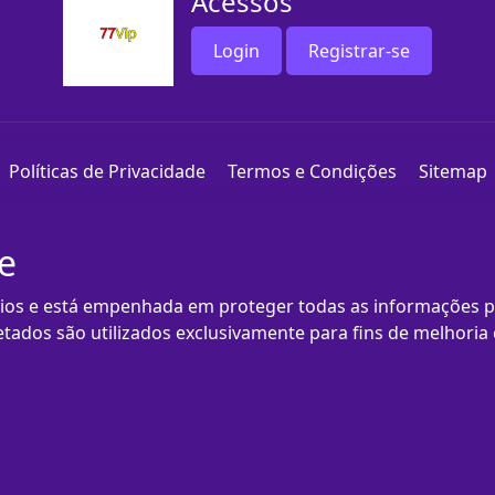
Acessos
Login
Registrar-se
Políticas de Privacidade
Termos e Condições
Sitemap
de
ários e está empenhada em proteger todas as informações 
tados são utilizados exclusivamente para fins de melhoria