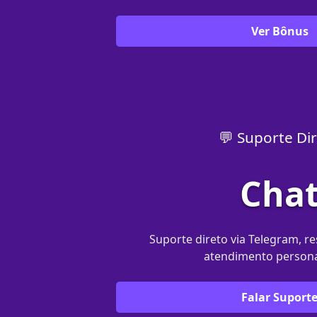
Ver Bônus
💬 Suporte Di
Cha
Suporte direto via Telegram, r
atendimento persona
Falar Suport