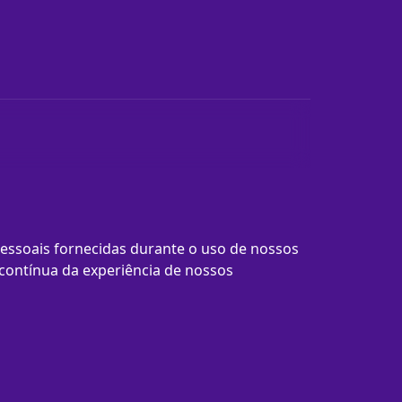
pessoais fornecidas durante o uso de nossos
 contínua da experiência de nossos