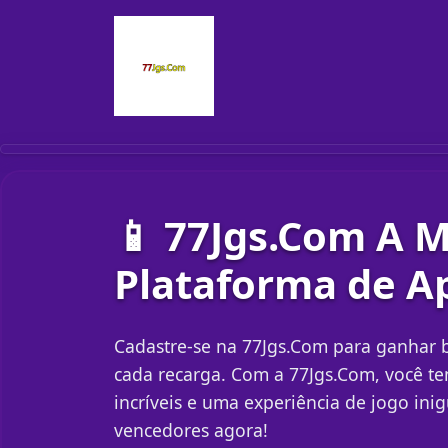
📱 77Jgs.Com A 
Plataforma de A
Cadastre-se na 77Jgs.Com para ganhar 
cada recarga. Com a 77Jgs.Com, você t
incríveis e uma experiência de jogo inig
vencedores agora!