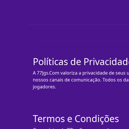
Políticas de Privacida
A 77Jgs.Com valoriza a privacidade de seus
nossos canais de comunicação. Todos os dad
jogadores.
Termos e Condições