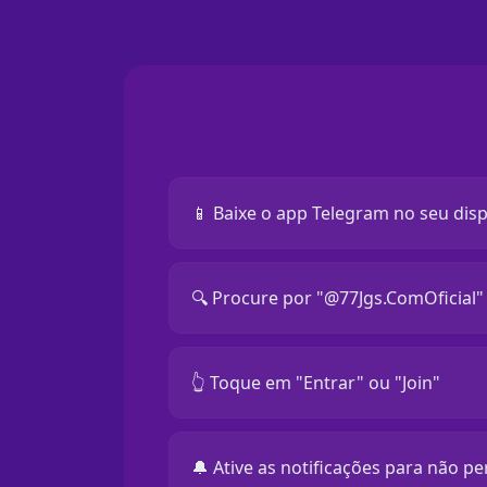
📱 Baixe o app Telegram no seu disp
🔍 Procure por "@77Jgs.ComOficial"
👆 Toque em "Entrar" ou "Join"
🔔 Ative as notificações para não p