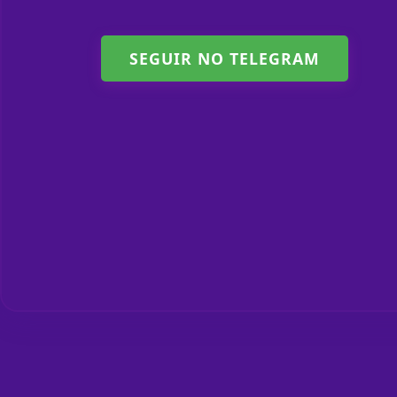
SEGUIR NO TELEGRAM