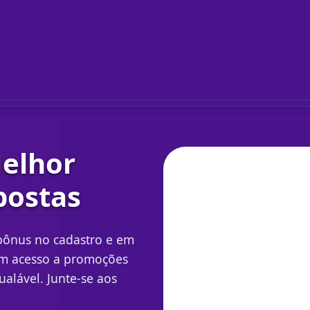
Melhor
postas
bônus no cadastro e em
em acesso a promoções
ualável. Junte-se aos