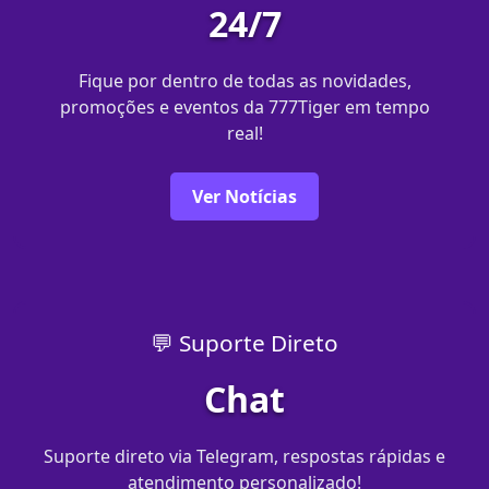
24/7
Fique por dentro de todas as novidades,
promoções e eventos da 777Tiger em tempo
real!
Ver Notícias
💬 Suporte Direto
Chat
Suporte direto via Telegram, respostas rápidas e
atendimento personalizado!