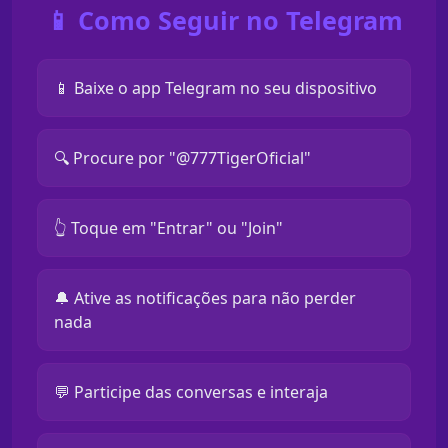
📱 Como Seguir no Telegram
📱 Baixe o app Telegram no seu dispositivo
🔍 Procure por "@777TigerOficial"
👆 Toque em "Entrar" ou "Join"
🔔 Ative as notificações para não perder
nada
💬 Participe das conversas e interaja