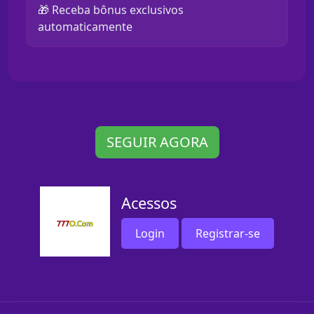
🎁 Receba bônus exclusivos
automaticamente
SEGUIR AGORA
Acessos
Login
Registrar-se