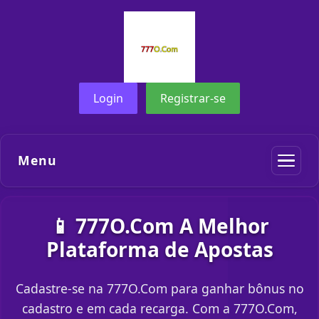
Login
Registrar-se
Menu
📱 777O.Com A Melhor
Plataforma de Apostas
Cadastre-se na 777O.Com para ganhar bônus no
cadastro e em cada recarga. Com a 777O.Com,