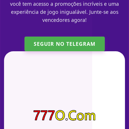
você tem acesso a promoções incríveis e uma
experiência de jogo inigualável. Junte-se aos
vencedores agora!
SEGUIR NO TELEGRAM