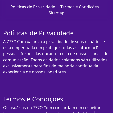
Políticas de Privacidade
Termos e Condições
Sitemap
Políticas de Privacidade
A 777O.Com valoriza a privacidade de seus usuários e
está empenhada em proteger todas as informações
pessoais fornecidas durante o uso de nossos canais de
comunicação. Todos os dados coletados são utilizados
exclusivamente para fins de melhoria contínua da
experiência de nossos jogadores.
Termos e Condições
Os usuários da 777O.Com concordam em respeitar