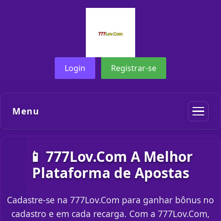
Login
Registrar-se
Menu
📱 777Lov.Com A Melhor
Plataforma de Apostas
Cadastre-se na 777Lov.Com para ganhar bônus no
cadastro e em cada recarga. Com a 777Lov.Com,