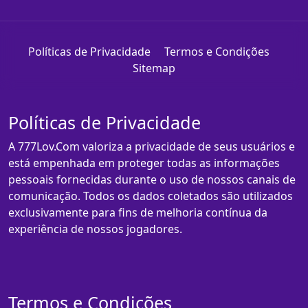
Políticas de Privacidade
Termos e Condições
Sitemap
Políticas de Privacidade
A 777Lov.Com valoriza a privacidade de seus usuários e
está empenhada em proteger todas as informações
pessoais fornecidas durante o uso de nossos canais de
comunicação. Todos os dados coletados são utilizados
exclusivamente para fins de melhoria contínua da
experiência de nossos jogadores.
Termos e Condições