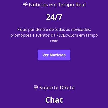
📢 Notícias em Tempo Real
24/7
Fique por dentro de todas as novidades,
promoções e eventos da 777Lov.Com em tempo
real!
Ver Notícias
💬 Suporte Direto
Chat