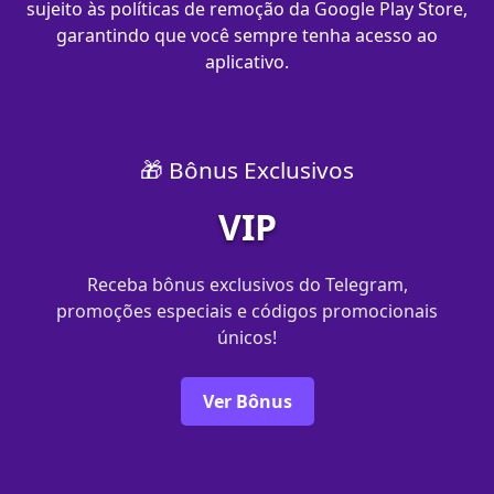
sujeito às políticas de remoção da Google Play Store,
garantindo que você sempre tenha acesso ao
aplicativo.
🎁 Bônus Exclusivos
VIP
Receba bônus exclusivos do Telegram,
promoções especiais e códigos promocionais
únicos!
Ver Bônus