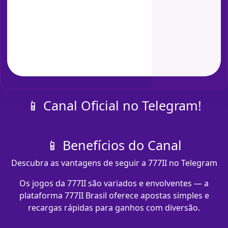
📱 Canal Oficial no Telegram!
📱 Benefícios do Canal
Descubra as vantagens de seguir a 777II no Telegram
Os jogos da 777II são variados e envolventes — a
plataforma 777II Brasil oferece apostas simples e
recargas rápidas para ganhos com diversão.