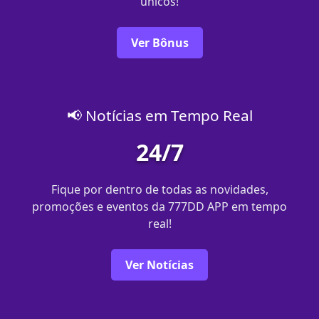
únicos!
Ver Bônus
📢 Notícias em Tempo Real
24/7
Fique por dentro de todas as novidades,
promoções e eventos da 777DD APP em tempo
real!
Ver Notícias