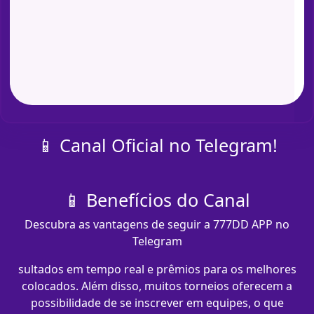
📱 Canal Oficial no Telegram!
📱 Benefícios do Canal
Descubra as vantagens de seguir a 777DD APP no
Telegram
sultados em tempo real e prêmios para os melhores
colocados. Além disso, muitos torneios oferecem a
possibilidade de se inscrever em equipes, o que