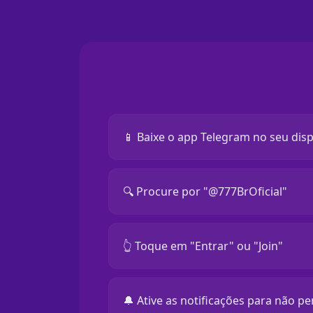
📱 Baixe o app Telegram no seu disp
🔍 Procure por "@777BrOficial"
👆 Toque em "Entrar" ou "Join"
🔔 Ative as notificações para não p