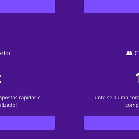
reto
👥 
t
espostas rápidas e
Junte-se a uma com
lizado!
compa
e