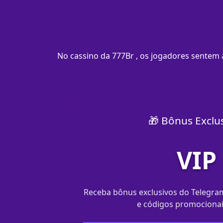
No cassino da 777Br , os jogadores sentem 
🎁 Bônus Exclu
VIP
Receba bônus exclusivos do Telegra
e códigos promocionai