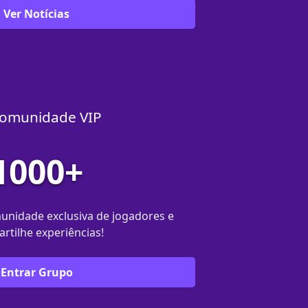
Ver Notícias
Comunidade VIP
1000+
unidade exclusiva de jogadores e
rtilhe experiências!
Entrar Grupo