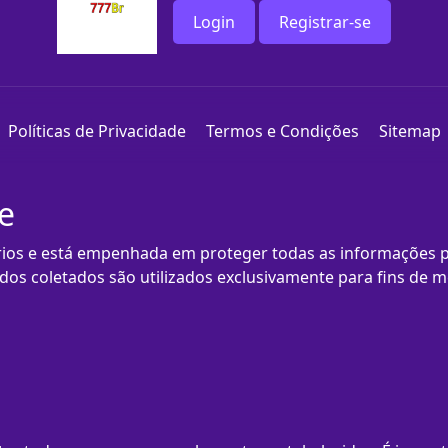
Login
Registrar-se
Políticas de Privacidade
Termos e Condições
Sitemap
de
ários e está empenhada em proteger todas as informações 
os coletados são utilizados exclusivamente para fins de m