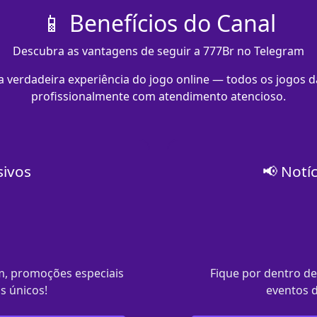
📱 Benefícios do Canal
Descubra as vantagens de seguir a 777Br no Telegram
a verdadeira experiência do jogo online — todos os jogos d
profissionalmente com atendimento atencioso.
sivos
📢 Notí
m, promoções especiais
Fique por dentro d
s únicos!
eventos 