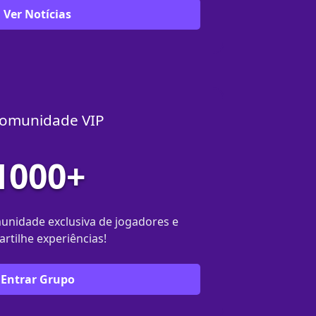
Ver Notícias
Comunidade VIP
1000+
unidade exclusiva de jogadores e
rtilhe experiências!
Entrar Grupo