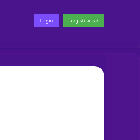
Login
Registrar-se