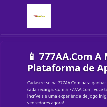
📱 777AA.Com A 
Plataforma de A
Cadastre-se na 777AA.Com para ganhar
cada recarga. Com a 777AA.Com, você 
incríveis e uma experiência de jogo inig
vencedores agora!