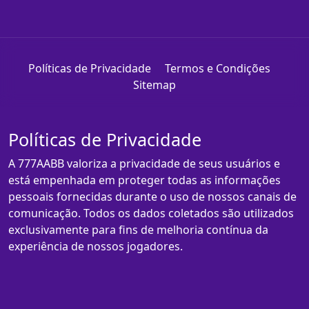
Políticas de Privacidade
Termos e Condições
Sitemap
Políticas de Privacidade
A 777AABB valoriza a privacidade de seus usuários e
está empenhada em proteger todas as informações
pessoais fornecidas durante o uso de nossos canais de
comunicação. Todos os dados coletados são utilizados
exclusivamente para fins de melhoria contínua da
experiência de nossos jogadores.