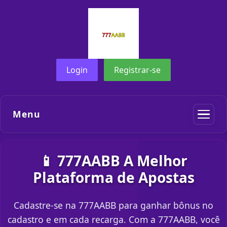
Login
Registrar-se
Menu
📱 777AABB A Melhor
Plataforma de Apostas
Cadastre-se na 777AABB para ganhar bônus no
cadastro e em cada recarga. Com a 777AABB, você