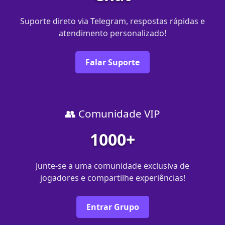
Suporte direto via Telegram, respostas rápidas e
atendimento personalizado!
Falar Suporte
👥 Comunidade VIP
1000+
Junte-se a uma comunidade exclusiva de
jogadores e compartilhe experiências!
Entrar Grupo