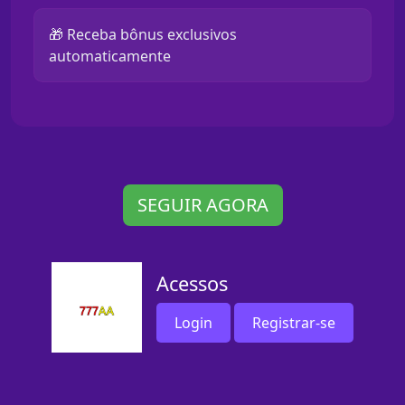
🎁 Receba bônus exclusivos
automaticamente
SEGUIR AGORA
Acessos
Login
Registrar-se