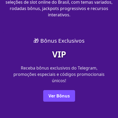
seleções de slot online do Brasil, com temas variados,
rodadas bônus, jackpots progressivos e recursos
interativos.
🎁 Bônus Exclusivos
VIP
Receba bônus exclusivos do Telegram,
promoções especiais e códigos promocionais
únicos!
Ver Bônus