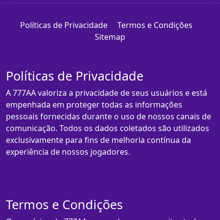
Políticas de Privacidade
Termos e Condições
Sitemap
Políticas de Privacidade
A 777AA valoriza a privacidade de seus usuários e está
empenhada em proteger todas as informações
pessoais fornecidas durante o uso de nossos canais de
comunicação. Todos os dados coletados são utilizados
exclusivamente para fins de melhoria contínua da
experiência de nossos jogadores.
Termos e Condições