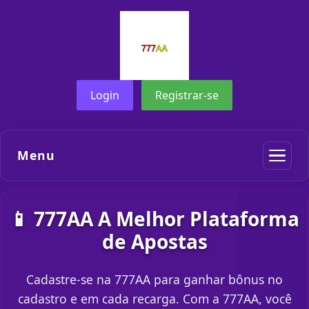
Login
Registrar-se
Menu
📱 777AA A Melhor Plataforma
de Apostas
Cadastre-se na 777AA para ganhar bônus no
cadastro e em cada recarga. Com a 777AA, você