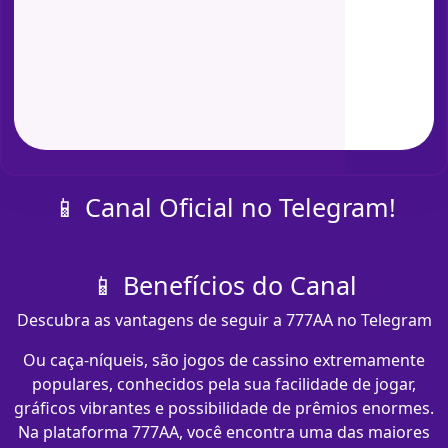
📱 Canal Oficial no Telegram!
📱 Benefícios do Canal
Descubra as vantagens de seguir a 777AA no Telegram
Ou caça-níqueis, são jogos de cassino extremamente
populares, conhecidos pela sua facilidade de jogar,
gráficos vibrantes e possibilidade de prêmios enormes.
Na plataforma 777AA, você encontra uma das maiores