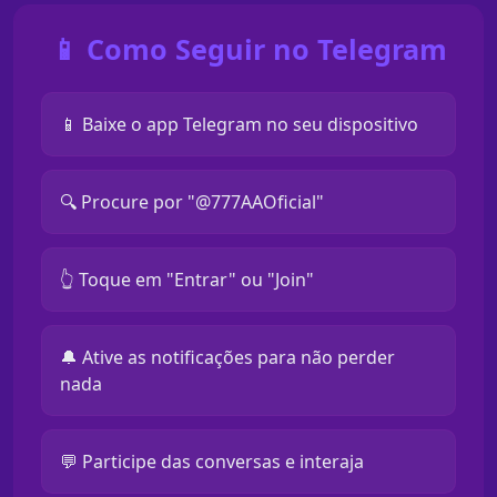
📱 Como Seguir no Telegram
📱 Baixe o app Telegram no seu dispositivo
🔍 Procure por "@777AAOficial"
👆 Toque em "Entrar" ou "Join"
🔔 Ative as notificações para não perder
nada
💬 Participe das conversas e interaja