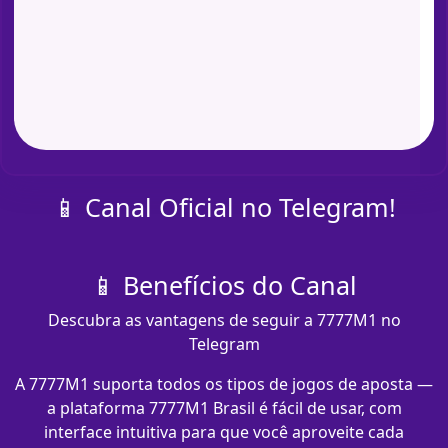
📱 Canal Oficial no Telegram!
📱 Benefícios do Canal
Descubra as vantagens de seguir a 7777M1 no
Telegram
A 7777M1 suporta todos os tipos de jogos de aposta —
a plataforma 7777M1 Brasil é fácil de usar, com
interface intuitiva para que você aproveite cada