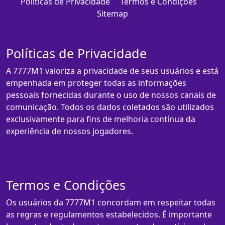
Políticas de Privacidade
Termos e Condições
Sitemap
Políticas de Privacidade
A 7777M1 valoriza a privacidade de seus usuários e está
empenhada em proteger todas as informações
pessoais fornecidas durante o uso de nossos canais de
comunicação. Todos os dados coletados são utilizados
exclusivamente para fins de melhoria contínua da
experiência de nossos jogadores.
Termos e Condições
Os usuários da 7777M1 concordam em respeitar todas
as regras e regulamentos estabelecidos. É importante