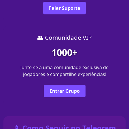
Falar Suporte
👥 Comunidade VIP
1000+
Junte-se a uma comunidade exclusiva de
jogadores e compartilhe experiências!
Entrar Grupo
📱 Como Seguir no Telegram