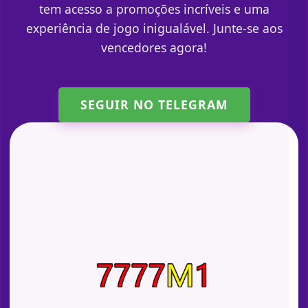
tem acesso a promoções incríveis e uma
experiência de jogo inigualável. Junte-se aos
vencedores agora!
SEGUIR NO TELEGRAM