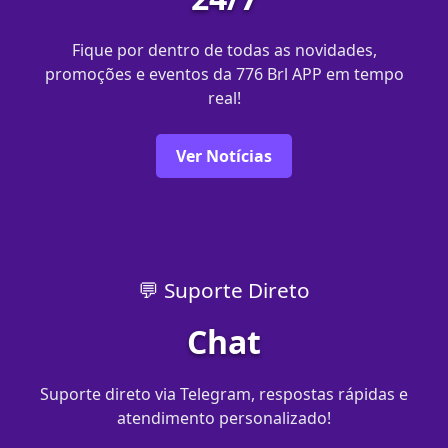
Fique por dentro de todas as novidades,
promoções e eventos da 776 Brl APP em tempo
real!
Ver Notícias
💬 Suporte Direto
Chat
Suporte direto via Telegram, respostas rápidas e
atendimento personalizado!