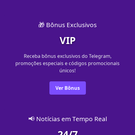
🎁 Bônus Exclusivos
VIP
Receba bônus exclusivos do Telegram,
promoções especiais e códigos promocionais
únicos!
Ver Bônus
📢 Notícias em Tempo Real
24/7