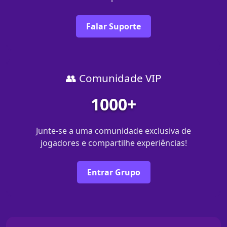
Falar Suporte
👥 Comunidade VIP
1000+
Junte-se a uma comunidade exclusiva de
jogadores e compartilhe experiências!
Entrar Grupo