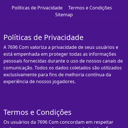
Políticas de Privacidade
Termos e Condições
Sitemap
Políticas de Privacidade
A 7696 Com valoriza a privacidade de seus usuários e
está empenhada em proteger todas as informações
pessoais fornecidas durante o uso de nossos canais de
comunicação. Todos os dados coletados são utilizados
exclusivamente para fins de melhoria contínua da
experiência de nossos jogadores.
Termos e Condições
Os usuários da 7696 Com concordam em respeitar