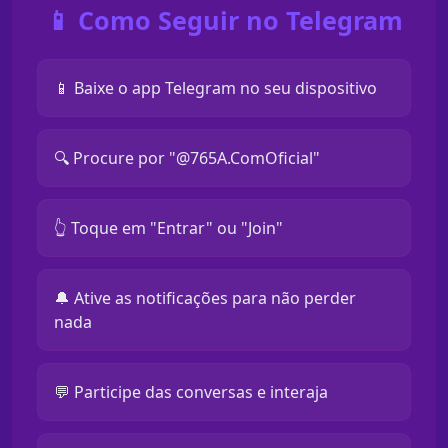
📱 Como Seguir no Telegram
📱 Baixe o app Telegram no seu dispositivo
🔍 Procure por "@765A.ComOficial"
👆 Toque em "Entrar" ou "Join"
🔔 Ative as notificações para não perder
nada
💬 Participe das conversas e interaja