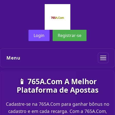
Login
Registrar-se
Menu
📱 765A.Com A Melhor
Plataforma de Apostas
Cadastre-se na 765A.Com para ganhar bônus no
cadastro e em cada recarga. Com a 765A.Com,