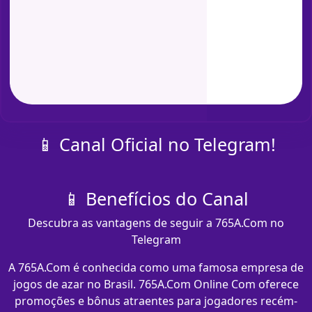
📱 Canal Oficial no Telegram!
📱 Benefícios do Canal
Descubra as vantagens de seguir a 765A.Com no
Telegram
A 765A.Com é conhecida como uma famosa empresa de
jogos de azar no Brasil. 765A.Com Online Com oferece
promoções e bônus atraentes para jogadores recém-