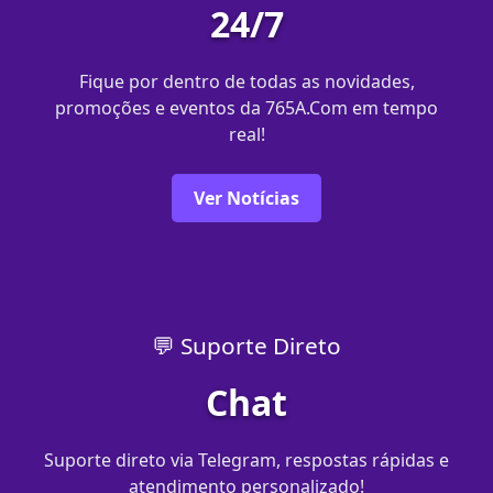
24/7
Fique por dentro de todas as novidades,
promoções e eventos da 765A.Com em tempo
real!
Ver Notícias
💬 Suporte Direto
Chat
Suporte direto via Telegram, respostas rápidas e
atendimento personalizado!