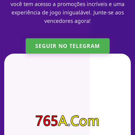
você tem acesso a promoções incríveis e uma
experiência de jogo inigualável. Junte-se aos
vencedores agora!
SEGUIR NO TELEGRAM