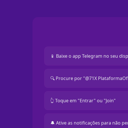
📱 Baixe o app Telegram no seu disp
🔍 Procure por "@71X PlataformaOfi
👆 Toque em "Entrar" ou "Join"
🔔 Ative as notificações para não p