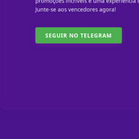
promoções incríveis e uma experiência d
Junte-se aos vencedores agora!
SEGUIR NO TELEGRAM