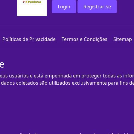
Login
Registrar-se
Políticas de Privacidade
Termos e Condições
Sitemap
de
 seus usuários e está empenhada em proteger todas as inf
dados coletados são utilizados exclusivamente para fins d