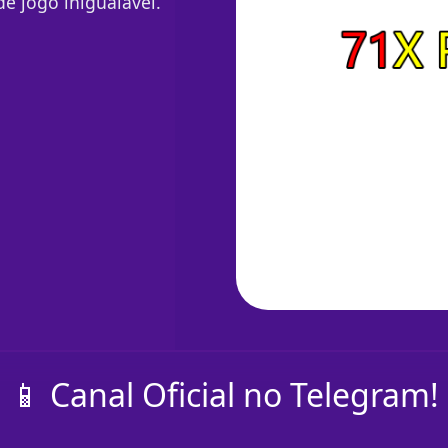
e jogo inigualável.
📱 Canal Oficial no Telegram!