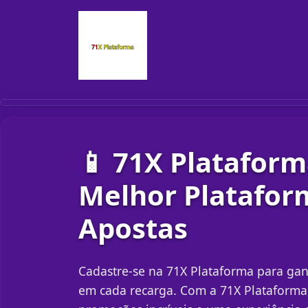
📱 71X Plataform
Melhor Platafor
Apostas
Cadastre-se na 71X Plataforma para ga
em cada recarga. Com a 71X Plataforma