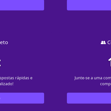
reto
👥 
t
espostas rápidas e
Junte-se a uma com
lizado!
compa
e