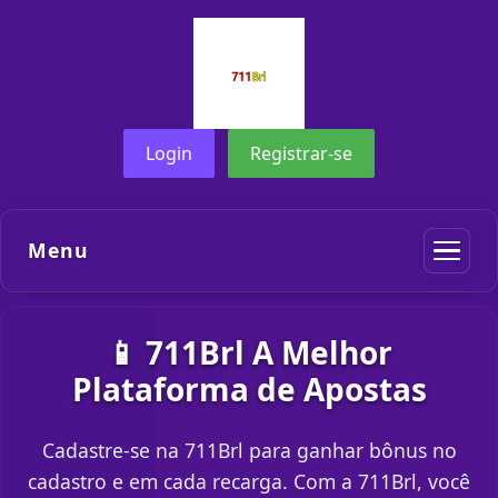
Login
Registrar-se
Menu
📱 711Brl A Melhor
Plataforma de Apostas
Cadastre-se na 711Brl para ganhar bônus no
cadastro e em cada recarga. Com a 711Brl, você