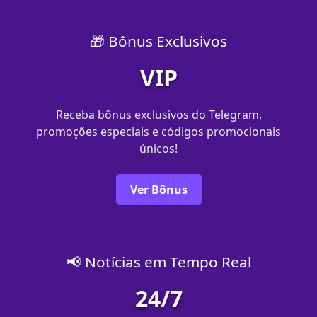
🎁 Bônus Exclusivos
VIP
Receba bônus exclusivos do Telegram,
promoções especiais e códigos promocionais
únicos!
Ver Bônus
📢 Notícias em Tempo Real
24/7