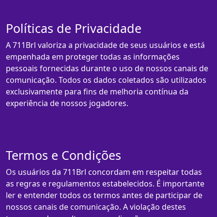
Políticas de Privacidade
A 711Brl valoriza a privacidade de seus usuários e está
empenhada em proteger todas as informações
pessoais fornecidas durante o uso de nossos canais de
comunicação. Todos os dados coletados são utilizados
exclusivamente para fins de melhoria contínua da
experiência de nossos jogadores.
Termos e Condições
Os usuários da 711Brl concordam em respeitar todas
as regras e regulamentos estabelecidos. É importante
ler e entender todos os termos antes de participar de
nossos canais de comunicação. A violação destes