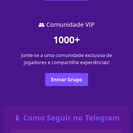
👥 Comunidade VIP
1000+
Junte-se a uma comunidade exclusiva de
jogadores e compartilhe experiências!
Entrar Grupo
📱 Como Seguir no Telegram