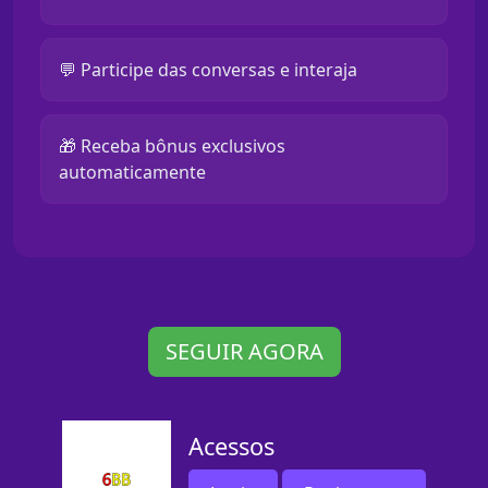
💬 Participe das conversas e interaja
🎁 Receba bônus exclusivos
automaticamente
SEGUIR AGORA
Acessos