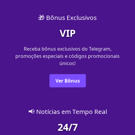
🎁 Bônus Exclusivos
VIP
Receba bônus exclusivos do Telegram,
promoções especiais e códigos promocionais
únicos!
Ver Bônus
📢 Notícias em Tempo Real
24/7