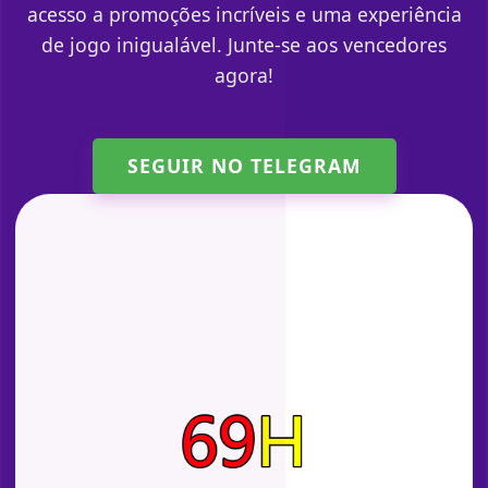
acesso a promoções incríveis e uma experiência
de jogo inigualável. Junte-se aos vencedores
agora!
SEGUIR NO TELEGRAM