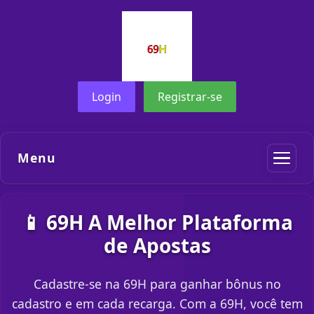
Login
Registrar-se
Menu
📱 69H A Melhor Plataforma
de Apostas
Cadastre-se na 69H para ganhar bônus no
cadastro e em cada recarga. Com a 69H, você tem