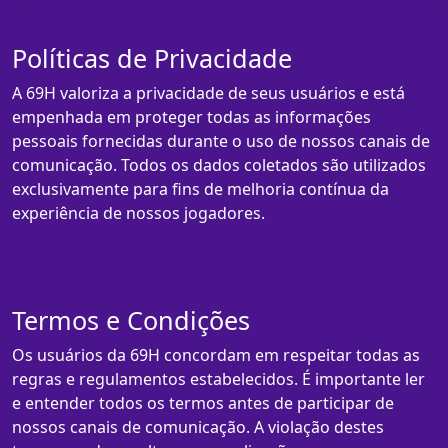
Políticas de Privacidade
A 69H valoriza a privacidade de seus usuários e está
empenhada em proteger todas as informações
pessoais fornecidas durante o uso de nossos canais de
comunicação. Todos os dados coletados são utilizados
exclusivamente para fins de melhoria contínua da
experiência de nossos jogadores.
Termos e Condições
Os usuários da 69H concordam em respeitar todas as
regras e regulamentos estabelecidos. É importante ler
e entender todos os termos antes de participar de
nossos canais de comunicação. A violação destes