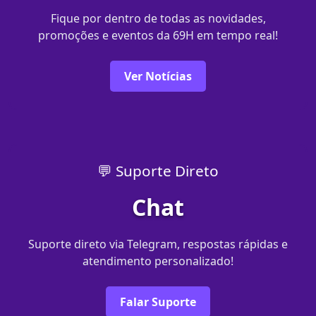
Fique por dentro de todas as novidades,
promoções e eventos da 69H em tempo real!
Ver Notícias
💬 Suporte Direto
Chat
Suporte direto via Telegram, respostas rápidas e
atendimento personalizado!
Falar Suporte