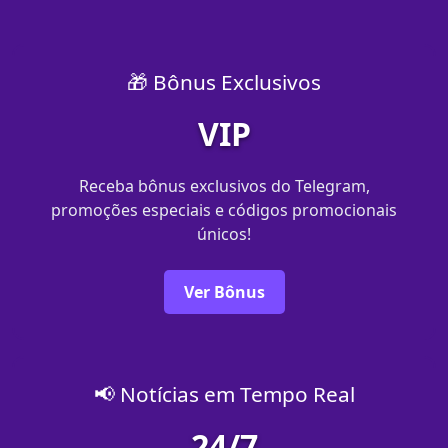
🎁 Bônus Exclusivos
VIP
Receba bônus exclusivos do Telegram,
promoções especiais e códigos promocionais
únicos!
Ver Bônus
📢 Notícias em Tempo Real
24/7