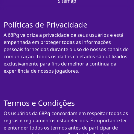
Sitemap
Políticas de Privacidade
A 68Pg valoriza a privacidade de seus usuários e está
empenhada em proteger todas as informações
pessoais fornecidas durante o uso de nossos canais de
comunicação. Todos os dados coletados são utilizados
exclusivamente para fins de melhoria contínua da
experiência de nossos jogadores.
Termos e Condições
Os usuários da 68Pg concordam em respeitar todas as
regras e regulamentos estabelecidos. É importante ler
e entender todos os termos antes de participar de