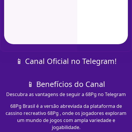
📱 Canal Oficial no Telegram!
📱 Benefícios do Canal
Descubra as vantagens de seguir a 68Pg no Telegram
68Pg Brasil é a versão abreviada da plataforma de
cassino recreativo 68Pg , onde os jogadores exploram
um mundo de jogos com ampla variedade e
jogabilidade.