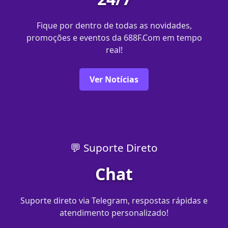
Fique por dentro de todas as novidades,
promoções e eventos da 688F.Com em tempo
real!
Ver Notícias
💬 Suporte Direto
Chat
Suporte direto via Telegram, respostas rápidas e
atendimento personalizado!