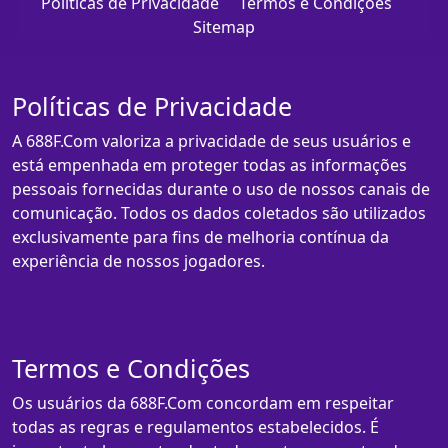
Políticas de Privacidade
Termos e Condições
Sitemap
Políticas de Privacidade
A 688F.Com valoriza a privacidade de seus usuários e
está empenhada em proteger todas as informações
pessoais fornecidas durante o uso de nossos canais de
comunicação. Todos os dados coletados são utilizados
exclusivamente para fins de melhoria contínua da
experiência de nossos jogadores.
Termos e Condições
Os usuários da 688F.Com concordam em respeitar
todas as regras e regulamentos estabelecidos. É