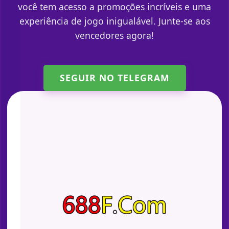
você tem acesso a promoções incríveis e uma
experiência de jogo inigualável. Junte-se aos
vencedores agora!
SEGUIR NO TELEGRAM