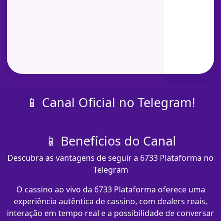
📱 Canal Oficial no Telegram!
📱 Benefícios do Canal
Descubra as vantagens de seguir a 6733 Plataforma no
Telegram
O cassino ao vivo da 6733 Plataforma oferece uma
experiência autêntica de cassino, com dealers reais,
interação em tempo real e a possibilidade de conversar