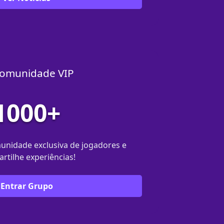
Comunidade VIP
1000+
unidade exclusiva de jogadores e
rtilhe experiências!
Entrar Grupo