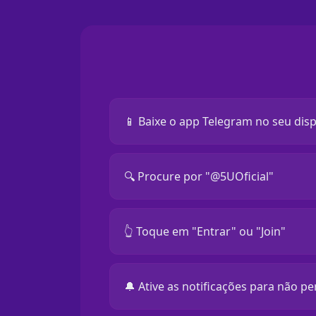
📱 Baixe o app Telegram no seu disp
🔍 Procure por "@5UOficial"
👆 Toque em "Entrar" ou "Join"
🔔 Ative as notificações para não p