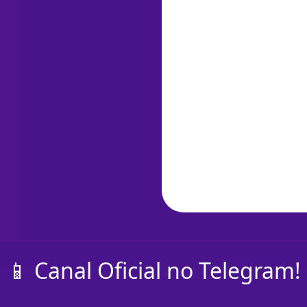
📱 Canal Oficial no Telegram!