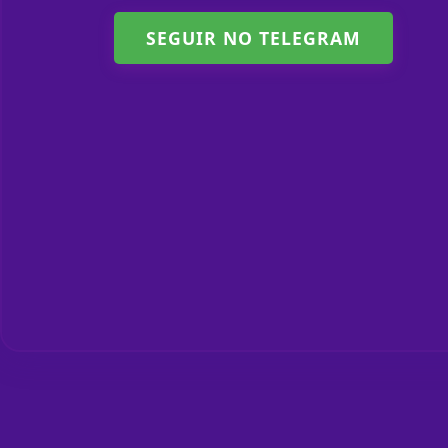
SEGUIR NO TELEGRAM