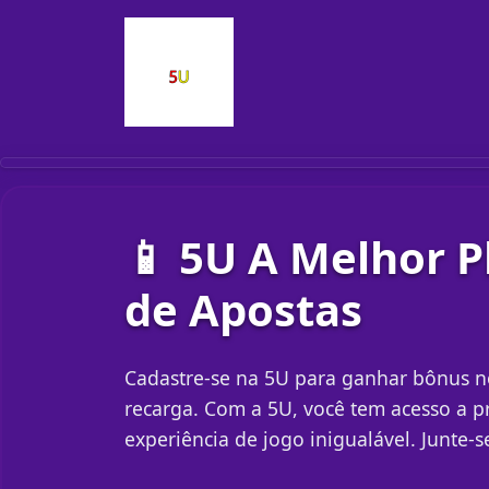
📱 5U A Melhor 
de Apostas
Cadastre-se na 5U para ganhar bônus n
recarga. Com a 5U, você tem acesso a p
experiência de jogo inigualável. Junte-