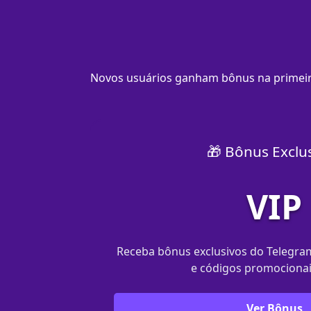
Novos usuários ganham bônus na primeira
🎁 Bônus Exclu
VIP
Receba bônus exclusivos do Telegra
e códigos promocionai
Ver Bônus