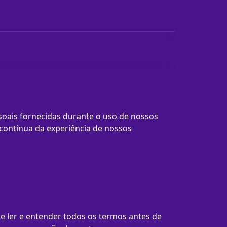
soais fornecidas durante o uso de nossos
 contínua da experiência de nossos
e ler e entender todos os termos antes de