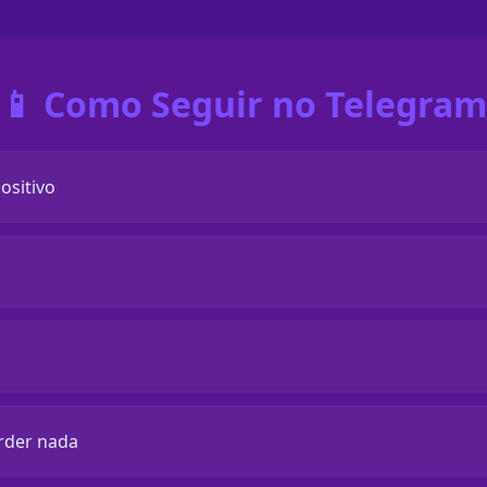
📱 Como Seguir no Telegram
ositivo
erder nada