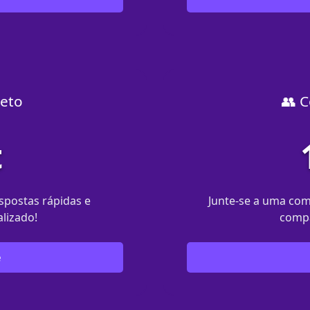
reto
👥 
t
espostas rápidas e
Junte-se a uma com
lizado!
compa
e