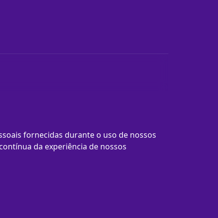
ssoais fornecidas durante o uso de nossos
 contínua da experiência de nossos