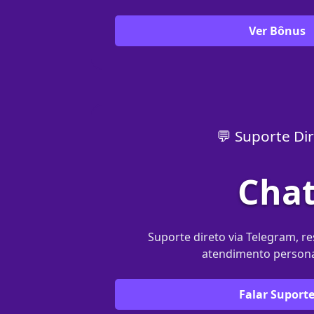
Ver Bônus
💬 Suporte Di
Cha
Suporte direto via Telegram, r
atendimento persona
Falar Suport