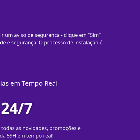
ir um aviso de segurança - clique em "Sim"
dade e segurança. O processo de instalação é
cias em Tempo Real
24/7
e todas as novidades, promoções e
 da 59H em tempo real!