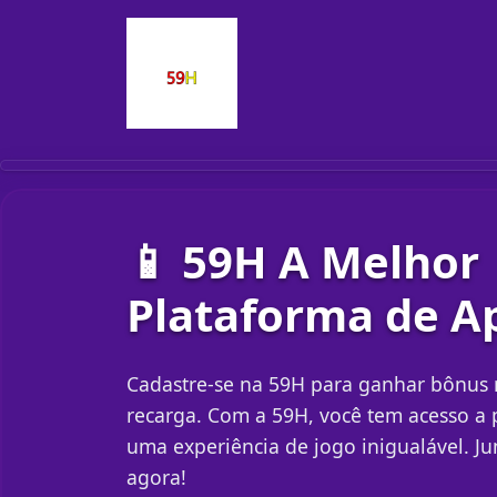
📱 59H A Melhor
Plataforma de A
Cadastre-se na 59H para ganhar bônus 
recarga. Com a 59H, você tem acesso a 
uma experiência de jogo inigualável. J
agora!