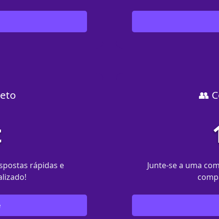
reto
👥 
t
espostas rápidas e
Junte-se a uma com
lizado!
compa
e