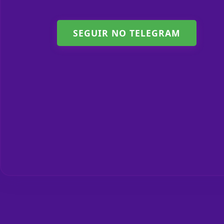
SEGUIR NO TELEGRAM