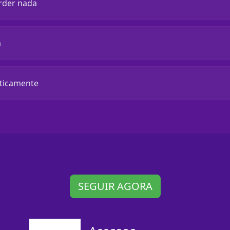
erder nada
a
aticamente
SEGUIR AGORA