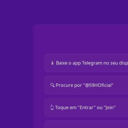
📱 Baixe o app Telegram no seu disp
🔍 Procure por "@59HOficial"
👆 Toque em "Entrar" ou "Join"