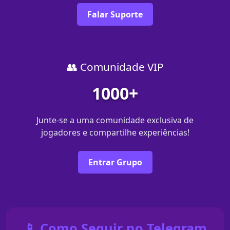
Falar Suporte
👥 Comunidade VIP
1000+
Junte-se a uma comunidade exclusiva de
jogadores e compartilhe experiências!
Entrar Grupo
📱 Como Seguir no Telegram