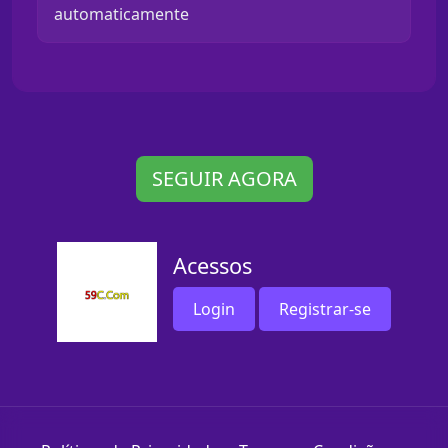
automaticamente
SEGUIR AGORA
Acessos
Login
Registrar-se