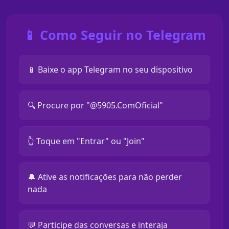
📱 Como Seguir no Telegram
📱 Baixe o app Telegram no seu dispositivo
🔍 Procure por "@5905.ComOficial"
👆 Toque em "Entrar" ou "Join"
🔔 Ative as notificações para não perder
nada
💬 Participe das conversas e interaja