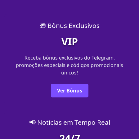
🎁 Bônus Exclusivos
VIP
Receba bônus exclusivos do Telegram,
promoções especiais e códigos promocionais
únicos!
Ver Bônus
📢 Notícias em Tempo Real
24/7