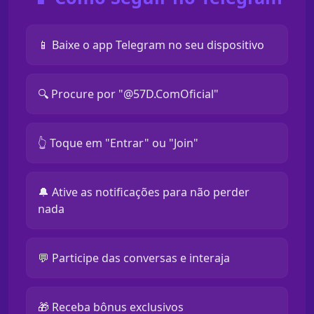
📱 Baixe o app Telegram no seu dispositivo
🔍 Procure por "@57D.ComOficial"
👆 Toque em "Entrar" ou "Join"
🔔 Ative as notificações para não perder
nada
💬 Participe das conversas e interaja
🎁 Receba bônus exclusivos