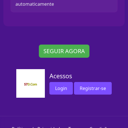
automaticamente
SEGUIR AGORA
Acessos
Login
Registrar-se