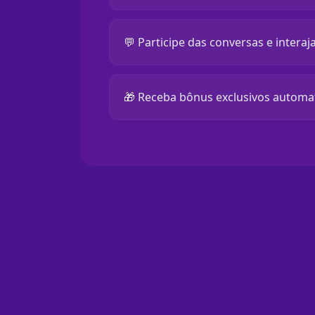
💬 Participe das conversas e interaj
🎁 Receba bônus exclusivos autom