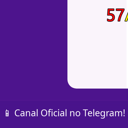
📱 Canal Oficial no Telegram!