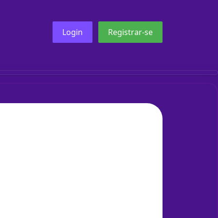
Login
Registrar-se