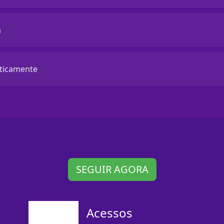
a
aticamente
SEGUIR AGORA
Acessos