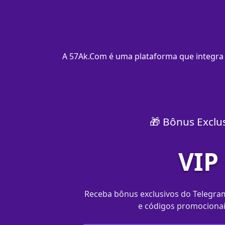
A 57Ak.Com é uma plataforma que integra d
🎁 Bônus Exclu
VIP
Receba bônus exclusivos do Telegra
e códigos promocionai