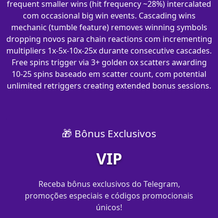
frequent smaller wins (hit frequency ~28%) intercalated
com occasional big win events. Cascading wins
mechanic (tumble feature) removes winning symbols
dropping novos para chain reactions com incrementing
multipliers 1x-5x-10x-25x durante consecutive cascades.
Free spins trigger via 3+ golden ox scatters awarding
10-25 spins baseado em scatter count, com potential
unlimited retriggers creating extended bonus sessions.
🎁 Bônus Exclusivos
VIP
Receba bônus exclusivos do Telegram,
promoções especiais e códigos promocionais
únicos!