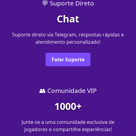
💬 Suporte Direto
Chat
Suporte direto via Telegram, respostas rápidas e
atendimento personalizado!
Falar Suporte
👥 Comunidade VIP
1000+
Junte-se a uma comunidade exclusiva de
jogadores e compartilhe experiências!