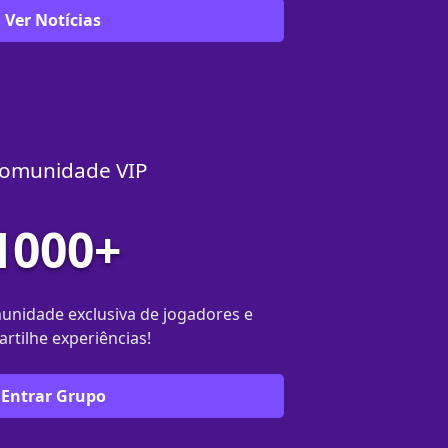
Ver Notícias
Comunidade VIP
1000+
unidade exclusiva de jogadores e
rtilhe experiências!
Entrar Grupo