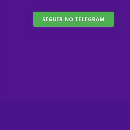
SEGUIR NO TELEGRAM