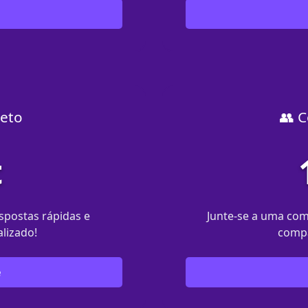
reto
👥 
t
espostas rápidas e
Junte-se a uma com
lizado!
compa
e