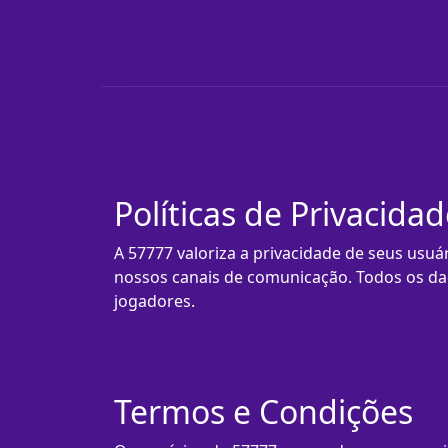
Políticas de Privacida
A 57777 valoriza a privacidade de seus usu
nossos canais de comunicação. Todos os dad
jogadores.
Termos e Condições