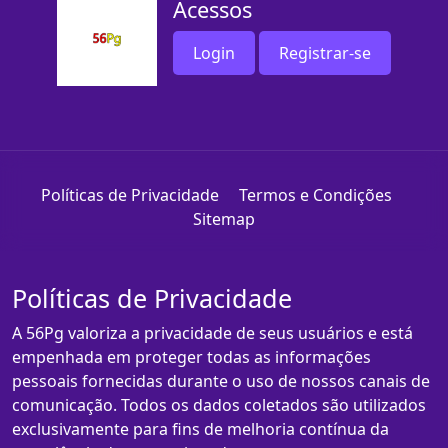
Acessos
Login
Registrar-se
Políticas de Privacidade
Termos e Condições
Sitemap
Políticas de Privacidade
A 56Pg valoriza a privacidade de seus usuários e está
empenhada em proteger todas as informações
pessoais fornecidas durante o uso de nossos canais de
comunicação. Todos os dados coletados são utilizados
exclusivamente para fins de melhoria contínua da