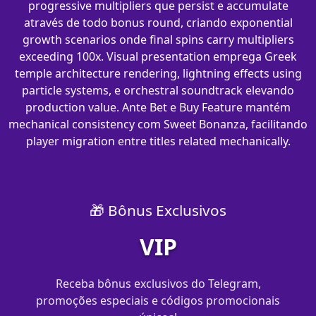
progressive multipliers que persist e accumulate
através de todo bonus round, criando exponential
growth scenarios onde final spins carry multipliers
exceeding 100x. Visual presentation emprega Greek
temple architecture rendering, lightning effects using
particle systems, e orchestral soundtrack elevando
production value. Ante Bet e Buy Feature mantém
mechanical consistency com Sweet Bonanza, facilitando
player migration entre titles related mechanically.
🎁 Bônus Exclusivos
VIP
Receba bônus exclusivos do Telegram,
promoções especiais e códigos promocionais