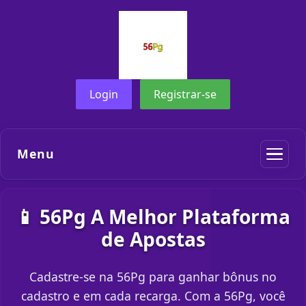
Login
Registrar-se
Menu
📱 56Pg A Melhor Plataforma
de Apostas
Cadastre-se na 56Pg para ganhar bônus no
cadastro e em cada recarga. Com a 56Pg, você