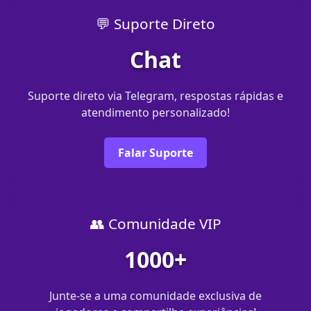
💬 Suporte Direto
Chat
Suporte direto via Telegram, respostas rápidas e
atendimento personalizado!
Falar Suporte
👥 Comunidade VIP
1000+
Junte-se a uma comunidade exclusiva de