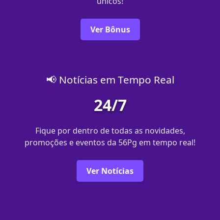
únicos!
Ver Bônus
📢 Notícias em Tempo Real
24/7
Fique por dentro de todas as novidades,
promoções e eventos da 56Pg em tempo real!
Ver Notícias