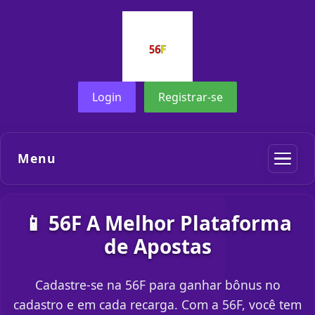
Login
Registrar-se
Menu
📱 56F A Melhor Plataforma
de Apostas
Cadastre-se na 56F para ganhar bônus no
cadastro e em cada recarga. Com a 56F, você tem