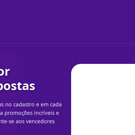
or
postas
us no cadastro e em cada
a promoções incríveis e
unte-se aos vencedores