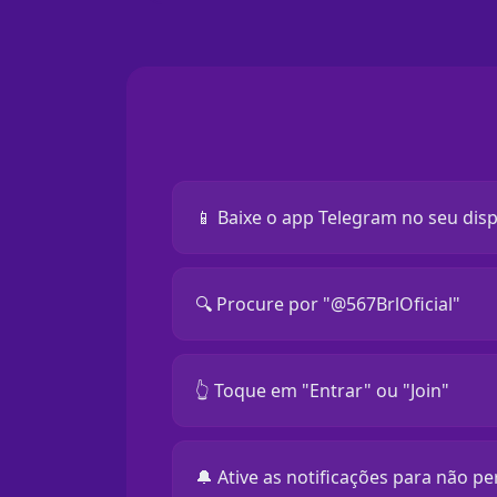
📱 Baixe o app Telegram no seu disp
🔍 Procure por "@567BrlOficial"
👆 Toque em "Entrar" ou "Join"
🔔 Ative as notificações para não p