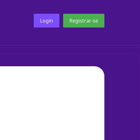
Login
Registrar-se