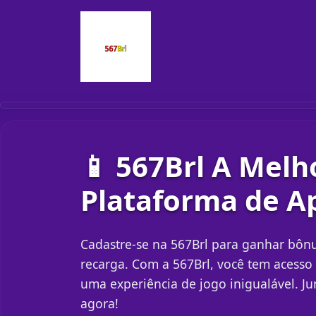
📱 567Brl A Melh
Plataforma de A
Cadastre-se na 567Brl para ganhar bôn
recarga. Com a 567Brl, você tem acesso 
uma experiência de jogo inigualável. J
agora!