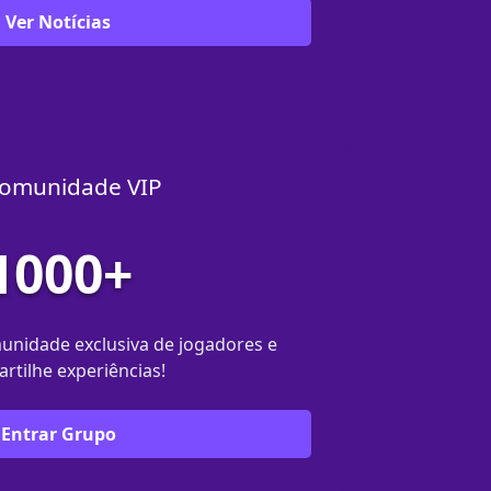
Ver Notícias
Comunidade VIP
1000+
unidade exclusiva de jogadores e
rtilhe experiências!
Entrar Grupo