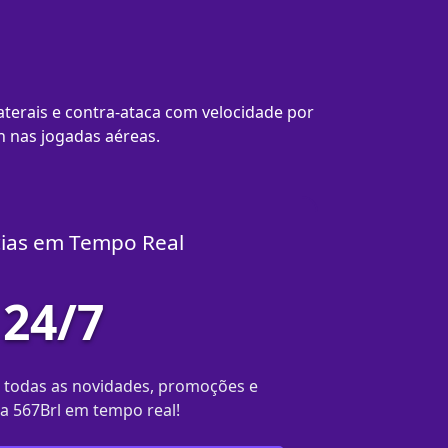
laterais e contra-ataca com velocidade por
 nas jogadas aéreas.
cias em Tempo Real
24/7
e todas as novidades, promoções e
a 567Brl em tempo real!