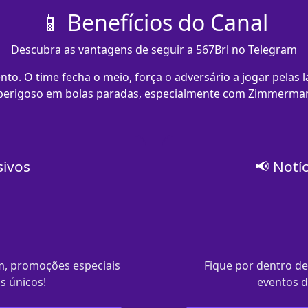
📱 Benefícios do Canal
Descubra as vantagens de seguir a 567Brl no Telegram
ento. O time fecha o meio, força o adversário a jogar pelas 
erigoso em bolas paradas, especialmente com Zimmerman
sivos
📢 Notí
m, promoções especiais
Fique por dentro d
s únicos!
eventos d