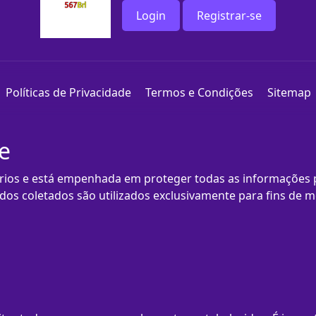
Login
Registrar-se
Políticas de Privacidade
Termos e Condições
Sitemap
de
uários e está empenhada em proteger todas as informações 
os coletados são utilizados exclusivamente para fins de m