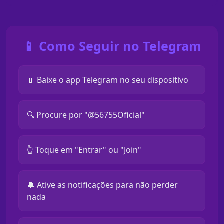
📱 Como Seguir no Telegram
📱 Baixe o app Telegram no seu dispositivo
🔍 Procure por "@56755Oficial"
👆 Toque em "Entrar" ou "Join"
🔔 Ative as notificações para não perder
nada