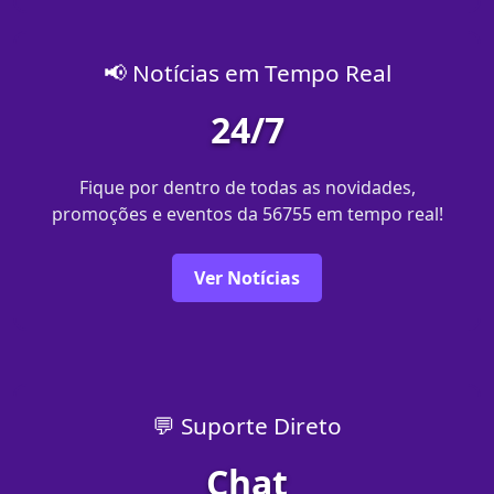
📢 Notícias em Tempo Real
24/7
Fique por dentro de todas as novidades,
promoções e eventos da 56755 em tempo real!
Ver Notícias
💬 Suporte Direto
Chat