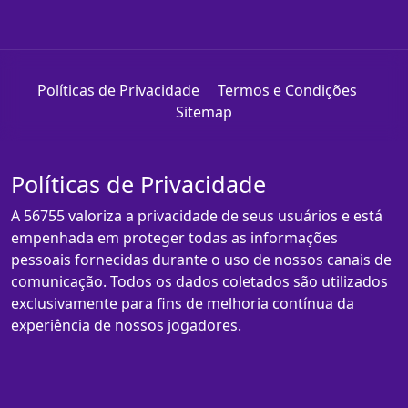
Políticas de Privacidade
Termos e Condições
Sitemap
Políticas de Privacidade
A 56755 valoriza a privacidade de seus usuários e está
empenhada em proteger todas as informações
pessoais fornecidas durante o uso de nossos canais de
comunicação. Todos os dados coletados são utilizados
exclusivamente para fins de melhoria contínua da
experiência de nossos jogadores.