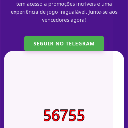
tem acesso a promoções incríveis e uma
experiência de jogo inigualável. Junte-se aos
vencedores agora!
SEGUIR NO TELEGRAM