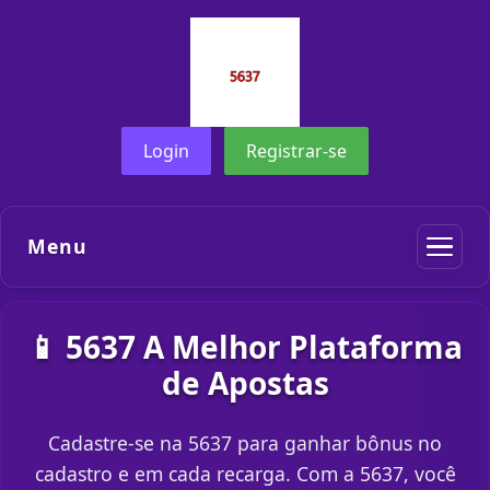
Login
Registrar-se
Menu
📱 5637 A Melhor Plataforma
de Apostas
Cadastre-se na 5637 para ganhar bônus no
cadastro e em cada recarga. Com a 5637, você