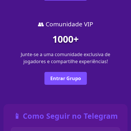
👥 Comunidade VIP
1000+
Junte-se a uma comunidade exclusiva de
jogadores e compartilhe experiências!
Entrar Grupo
📱 Como Seguir no Telegram