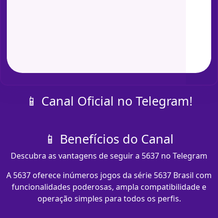
📱 Canal Oficial no Telegram!
📱 Benefícios do Canal
Descubra as vantagens de seguir a 5637 no Telegram
A 5637 oferece inúmeros jogos da série 5637 Brasil com
funcionalidades poderosas, ampla compatibilidade e
operação simples para todos os perfis.