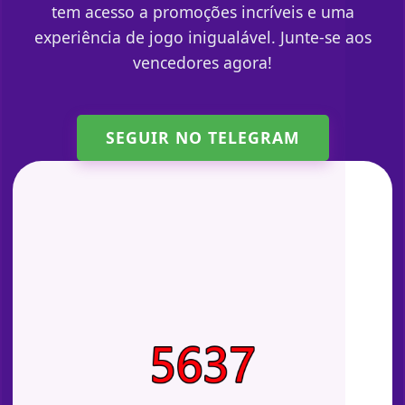
tem acesso a promoções incríveis e uma
experiência de jogo inigualável. Junte-se aos
vencedores agora!
SEGUIR NO TELEGRAM