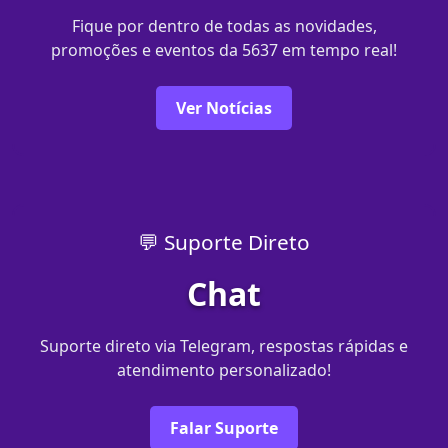
Fique por dentro de todas as novidades,
promoções e eventos da 5637 em tempo real!
Ver Notícias
💬 Suporte Direto
Chat
Suporte direto via Telegram, respostas rápidas e
atendimento personalizado!
Falar Suporte